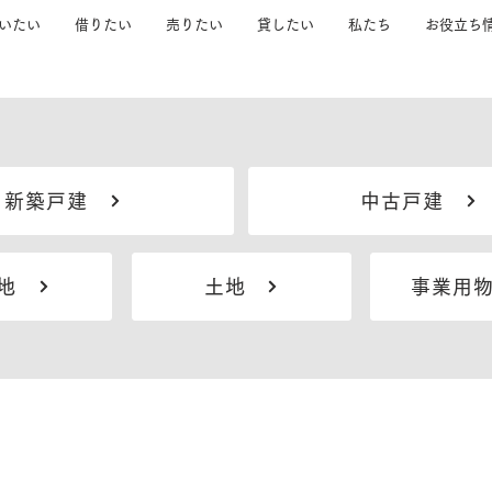
いたい
借りたい
売りたい
貸したい
私たち
お役立ち
新築戸建
中古戸建
譲地
土地
事業用