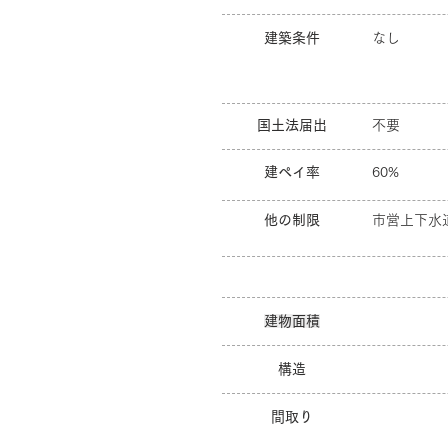
建築条件
なし
国土法届出
不要
建ペイ率
60%
他の制限
市営上下水
建物面積
構造
間取り