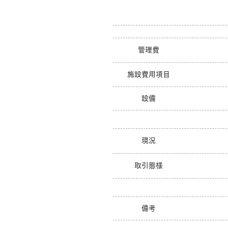
管理費
施設費用項目
設備
現況
取引態様
備考