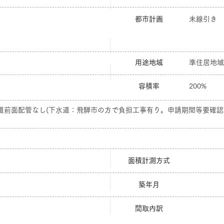
都市計画
未線引き
用途地域
準住居地域
容積率
200%
道前面配管なし(下水道：飛騨市の方で負担工事有り。申請期間等要確認
面積計測方式
築年月
間取内訳